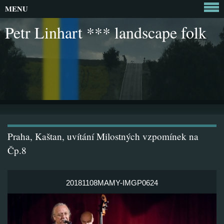
MENU
Petr Linhart *** landscape folk
Praha, Kaštan, uvítání Milostných vzpomínek na
Čp.8
20181108MAMY-IMGP0624