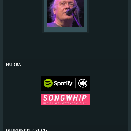
HUDBA
OBJEDNEJTE SI CD