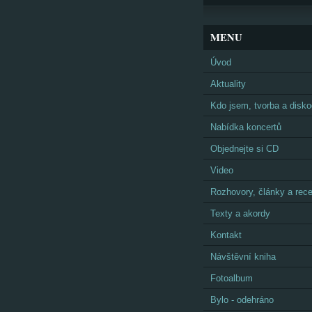
MENU
Úvod
Aktuality
Kdo jsem, tvorba a disko
Nabídka koncertů
Objednejte si CD
Video
Rozhovory, články a rec
Texty a akordy
Kontakt
Návštěvní kniha
Fotoalbum
Bylo - odehráno