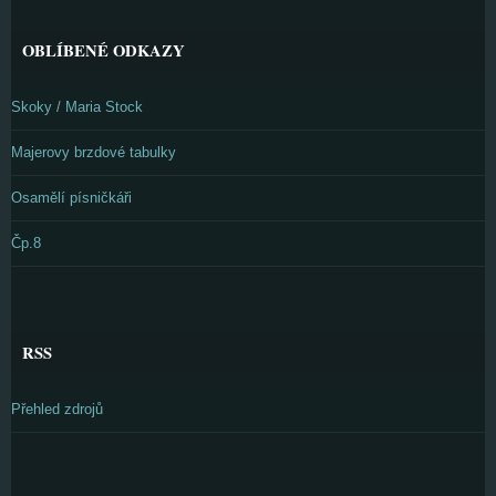
OBLÍBENÉ ODKAZY
Skoky / Maria Stock
Majerovy brzdové tabulky
Osamělí písničkáři
Čp.8
RSS
Přehled zdrojů