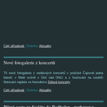
Celý příspěvek
|
Rubrika:
Aktuality
Nové fotogalerie z koncertů
Tři nové fotogalerie z nedávných koncertů v pražské Čajovně jedna
báseň, v Malé scéně v Ústí nad Orlicí a z hostování na soutěži
Notování najdete ve fotorubrice
Sólové koncerty
.
Celý příspěvek
|
Rubrika:
Aktuality
Přímá cesta ze Sudéty do Podbořan - rozhovor v