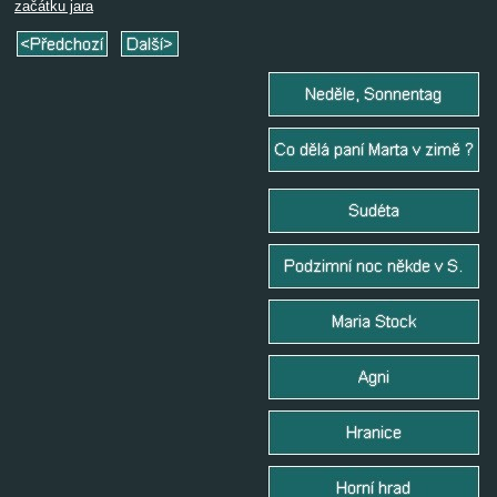
začátku jara