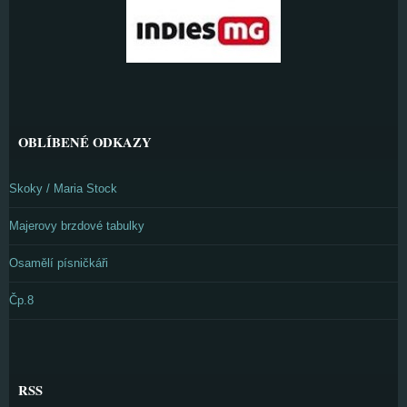
OBLÍBENÉ ODKAZY
Skoky / Maria Stock
Majerovy brzdové tabulky
Osamělí písničkáři
Čp.8
RSS