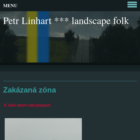
MENU
Petr Linhart *** landscape folk
Zakázaná zóna
K nebi letem nad propastí.